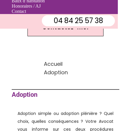
Baux d’habitation
Contactez-moi
Honoraires / AJ
Contact
04 84 25 57 38
Contactez-moi
Accueil
Adoption
Adoption
Adoption simple ou adoption plénière ? Quel
choix, quelles conséquences ? Votre Avocat
vous informe sur ces deux procédures