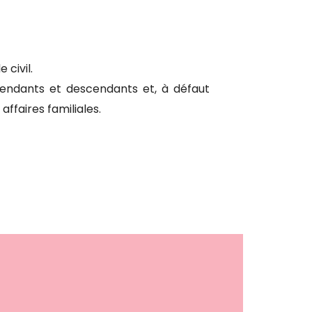
 civil.
cendants et descendants et, à défaut
ffaires familiales.