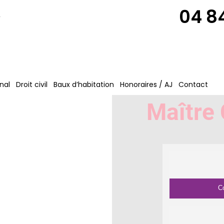
04 84
n
nal
Droit civil
Baux d’habitation
Honoraires / AJ
Contact
Maître
C