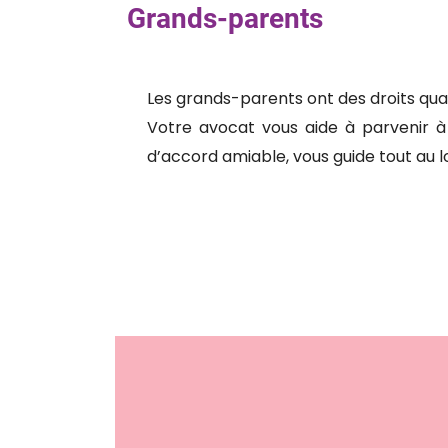
Grands-parents
Les grands-parents ont des droits quant
Votre avocat vous aide à parvenir à
d’accord amiable, vous guide tout au l
9 Avenue de la Libération