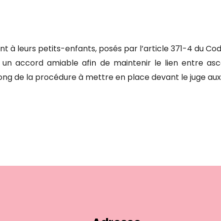
 à leurs petits-enfants, posés par l’article 371-4 du Code
 un accord amiable afin de maintenir le lien entre as
ong de la procédure à mettre en place devant le juge aux a