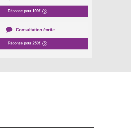
Réponse pour
100€
Consultation écrite
Réponse pour
250€